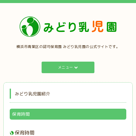
横浜市青葉区の認可保育園 みどり乳児園の公式サイトです。
メニュー
みどり乳児園紹介
保育時間
保育時間