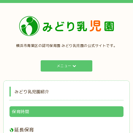
横浜市青葉区の認可保育園 みどり乳児園の公式サイトです。
メニュー
みどり乳児園紹介
保育時間
延長保育