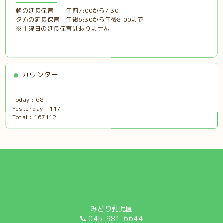
朝の延長保育 午前7:00から7:30
夕方の延長保育 午後6:30から午後8:00まで
※土曜日の延長保育はありません
カウンター
Today :
68
Yesterday :
117
Total :
167112
みどり乳児園
045-981-6644